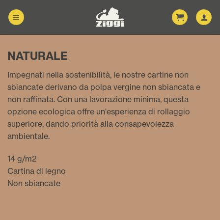
Salta
ai
contenuti
NATURALE
Impegnati nella sostenibilità, le nostre cartine non
sbiancate derivano da polpa vergine non sbiancata e
non raffinata. Con una lavorazione minima, questa
opzione ecologica offre un'esperienza di rollaggio
superiore, dando priorità alla consapevolezza
ambientale.
14 g/m2
Cartina di legno
Non sbiancate