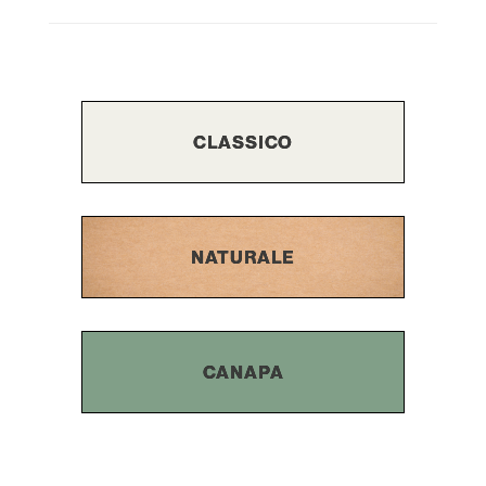
CLASSICO
NATURALE
CANAPA