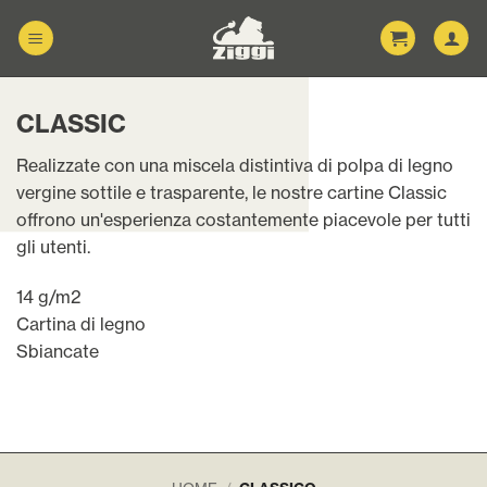
Salta
ai
contenuti
CLASSIC
Realizzate con una miscela distintiva di polpa di legno
vergine sottile e trasparente, le nostre cartine Classic
offrono un'esperienza costantemente piacevole per tutti
gli utenti.
14 g/m2
Cartina di legno
Sbiancate