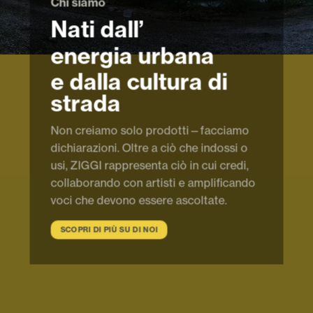
Chi siamo
Nati dall’
energia urbana
e dalla cultura di
strada
Non creiamo solo prodotti—facciamo
dichiarazioni. Oltre a ciò che indossi o
usi, ZIGGI rappresenta ciò in cui credi,
collaborando con artisti e amplificando
voci che devono essere ascoltate.
SCOPRI DI PIÙ SU DI NOI