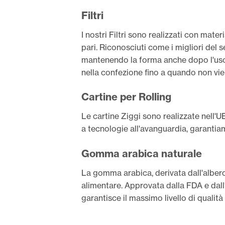
Filtri
I nostri Filtri sono realizzati con mate
pari. Riconosciuti come i migliori del s
mantenendo la forma anche dopo l'uso. 
nella confezione fino a quando non vien
Cartine per Rolling
Le cartine Ziggi sono realizzate nell'UE
a tecnologie all'avanguardia, garantiam
Gomma arabica naturale
La gomma arabica, derivata dall'albero
alimentare. Approvata dalla FDA e dal
garantisce il massimo livello di qualit