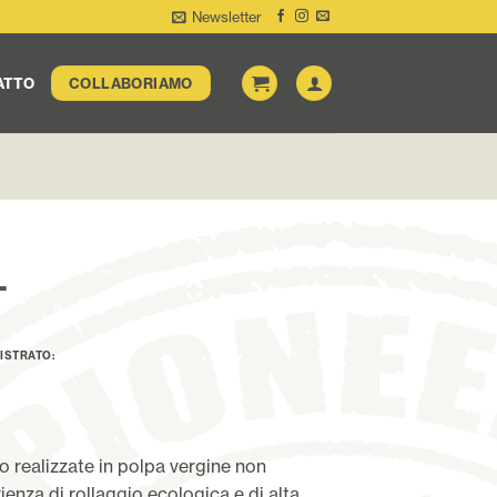
Newsletter
ATTO
COLLABORIAMO
L
ISTRATO:
o realizzate in polpa vergine non
ienza di rollaggio ecologica e di alta