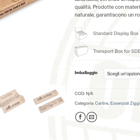
qualità. Prodotte con mater
naturale, garantiscono un rol
Standard Display Box
Transport Box for SD
Imballaggio
COD:
N/A
Categoria:
Cartine
,
Essenziali Ziggi