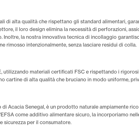
riali di alta qualità che rispettano gli standard alimentari, ga
ettore, il loro design elimina la necessità di perforazioni, ass
Inoltre, la nostra innovativa tecnica di incollaggio garantis
e rimosso intenzionalmente, senza lasciare residui di colla.
, utilizzando materiali certificati FSC e rispettando i rigoros
o cartine di alta qualità che bruciano in modo uniforme, prive
 di Acacia Senegal, è un prodotto naturale ampiamente ricono
l'EFSA come additivo alimentare sicuro, la incorporiamo nel
à e sicurezza per il consumatore.