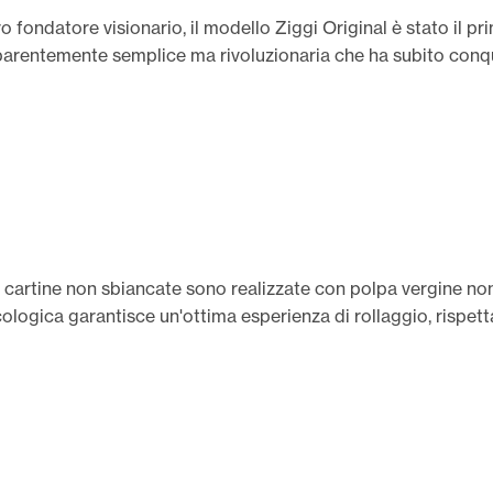
tro fondatore visionario, il modello Ziggi Original è stato il
pparentemente semplice ma rivoluzionaria che ha subito conqui
e cartine non sbiancate sono realizzate con polpa vergine non
logica garantisce un'ottima esperienza di rollaggio, rispett