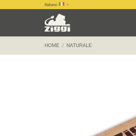
Salta
Italiano
ai
contenuti
HOME
/
NATURALE