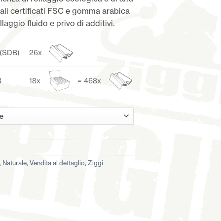
iali certificati FSC e gomma arabica
laggio fluido e privo di additivi.
 (SDB)
26x
B
18x
= 468x
,
Naturale
,
Vendita al dettaglio
,
Ziggi