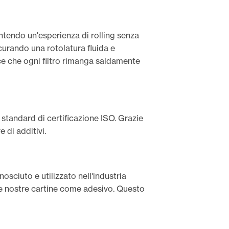
rantendo un'esperienza di rolling senza
icurando una rotolatura fluida e
ce che ogni filtro rimanga saldamente
i standard di certificazione ISO. Grazie
 di additivi.
sciuto e utilizzato nell'industria
le nostre cartine come adesivo. Questo