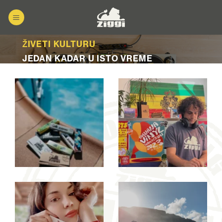
Прескочи
на
садржај
ŽIVETI KULTURU
JEDAN KADAR U ISTO VREME