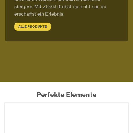
steigern. Mit ZIGGI drehst du nicht nur, du
erschaffst ein Erlebnis.
ALLE PRODUKTE
Perfekte Elemente