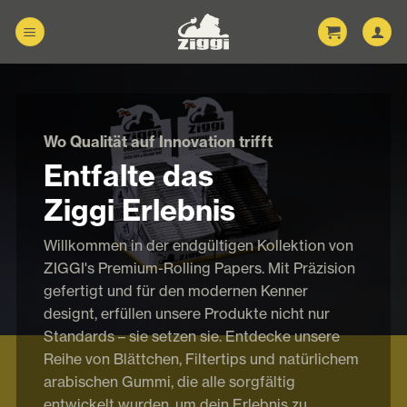
Zum
Inhalt
springen
Wo Qualität auf Innovation trifft
Entfalte das
Ziggi Erlebnis
Willkommen in der endgültigen Kollektion von
ZIGGI's Premium-Rolling Papers. Mit Präzision
gefertigt und für den modernen Kenner
designt, erfüllen unsere Produkte nicht nur
Standards – sie setzen sie. Entdecke unsere
Reihe von Blättchen, Filtertips und natürlichem
arabischen Gummi, die alle sorgfältig
entwickelt wurden, um dein Erlebnis zu