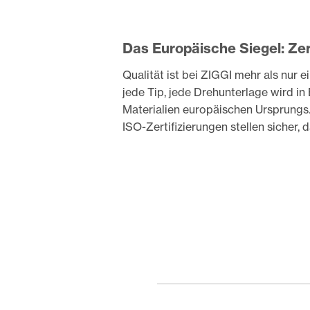
Das Europäische Siegel: Zert
Qualität ist bei ZIGGI mehr als nur e
jede Tip, jede Drehunterlage wird in 
Materialien europäischen Ursprungs
ISO-Zertifizierungen stellen sicher,