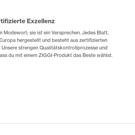
ifizierte Exzellenz
in Modewort; sie ist ein Versprechen. Jedes Blatt,
Europa hergestellt und besteht aus zertifizierten
.
Unsere strengen Qualitätskontrollprozesse und
 dass du mit einem ZIGGI-Produkt das Beste wählst.