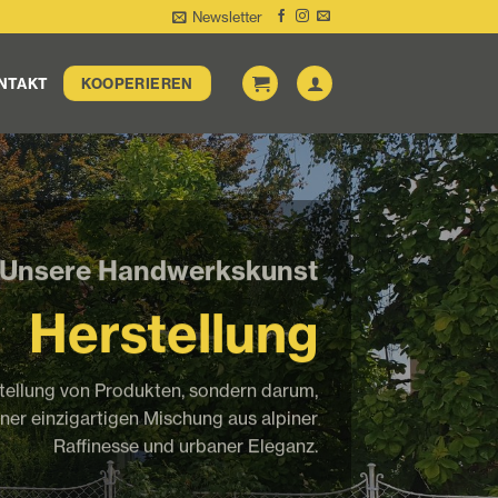
Newsletter
NTAKT
KOOPERIEREN
Unsere Handwerkskunst
Herstellung
stellung von Produkten, sondern darum,
iner einzigartigen Mischung aus alpiner
Raffinesse und urbaner Eleganz.