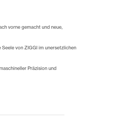
nach vorne gemacht und neue,
e Seele von ZIGGI im unersetzlichen
maschineller Präzision und