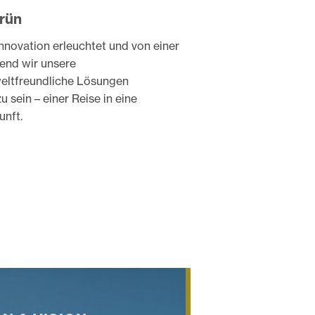
Grün
novation erleuchtet und von einer
end wir unsere
weltfreundliche Lösungen
u sein – einer Reise in eine
unft.