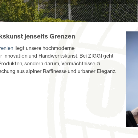
kskunst jenseits Grenzen
wenien
liegt unsere hochmoderne
er Innovation und Handwerkskunst. Bei ZIGGI geht
 Produkten, sondern darum, Vermächtnisse zu
ischung aus alpiner Raffinesse und urbaner Eleganz.