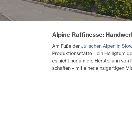
Alpine Raffinesse: Handwer
Am Fuße der
Julischen Alpen in Slo
Produktionsstätte – ein Heiligtum d
es nicht nur um die Herstellung von
schaffen – mit einer einzigartigen M