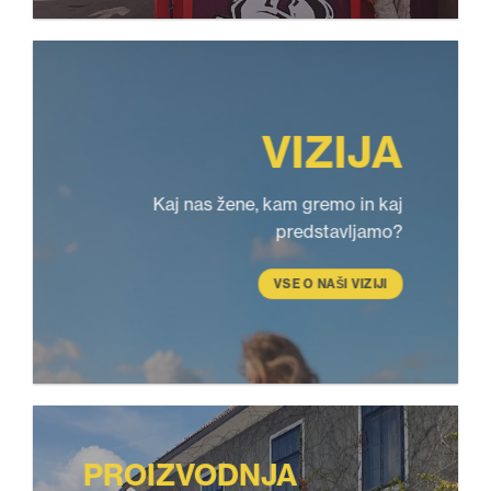
VIZIJA
Kaj nas žene, kam gremo in kaj
predstavljamo?
VSE O NAŠI VIZIJI
PROIZVODNJA